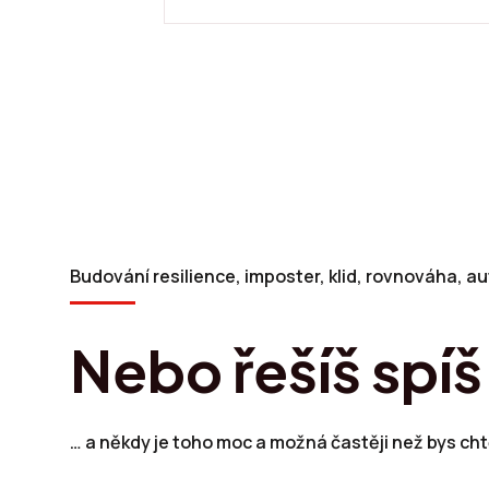
Budování resilience, imposter, klid, rovnováha, au
Nebo řešíš spí
… a někdy je toho moc a možná častěji než bys cht