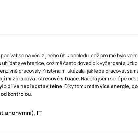
odívat se na věci z jiného úhlu pohledu, což pro mě bylo velm
žu uhlídat své hranice, což mě často dovedlo k vyčerpání a ú
enzivně pracovaly. Kristýna mi ukázala, jak lépe pracovat sa
jí mi zpracovat stresové situace
. Naučila jsem se lépe od
ylo dříve nepředstavitelné
. Díky tomu
mám více energie, do
pod kontrolou
.
at anonymní), IT