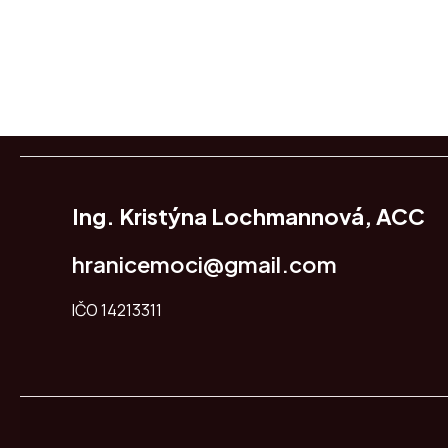
Ing. Kristýna Lochmannová, ACC
hranicemoci@gmail.com
IČO 14213311