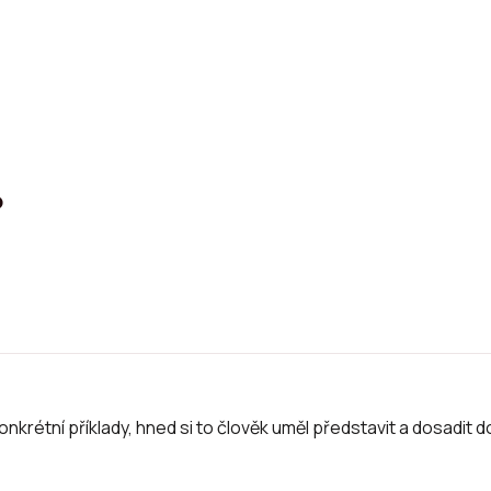
o
 konkrétní příklady, hned si to člověk uměl představit a dosadit