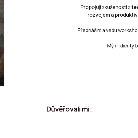
Propojuji zkušenosti z
te
rozvojem a produktiv
Přednáším a vedu workshop
Mými klienty b
Důvěřovali mi: